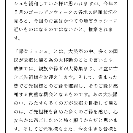
シュも緩和していた様に思われますが、今年の
５月のゴールデンウィークの各地の混雑状況を
見ると、今回のお盆はかつての帰省ラッシュに
近いものになるのではないかと、推察されま
す。
「帰省ラッシュ」とは、大渋滞の中、多くの国
民が故郷に帰る為の大移動のことを言います。
故郷では、親族や縁者が大勢集まり、お盆に亡
きご先祖様をお迎えします。そして、集まった
皆でご先祖様とのご縁を確認し、そのご縁に感
謝する貴重な機会となるものです。あの大渋滞
の中、ひたすら多くの方が故郷を目指して帰る
のは、ご先祖様も含めた多くのご縁を感じ、心
安らかに過ごしたいと強く願うからだと思いま
す。そしてご先祖様もまた、今を生きる皆様と