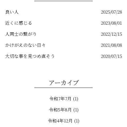
k
良い人
2025/07/28
近くに感じる
2023/08/01
人同士の繋がり
2022/12/15
かけがえのない日々
2021/08/08
大切な事を見つめ直そう
2020/07/15
アーカイブ
令和7年7月
(1)
令和5年8月
(1)
令和4年12月
(1)