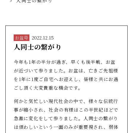
人同士の繋がり
お盆号
2022.12.15
人同士の繋がり
今年も1年の半分が過ぎ、早くも後半戦、お盆
が近づいて参りました。お盆は、亡きご先祖様
を1年に1度ご自宅へお迎えし、皆様と共にお過
ごし頂く大変貴重な機会です。
何かと気忙しい現代社会の中で、様々な伝統行
事が縮小され、社会の有様はこの半世紀ほどで
急激に変化をして参りました。人同士の繋がり
は煩わしいという一面のみが重要視され、弱体