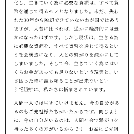
化し、生きていく為に必要な資源は、すべて貨
幣を通じて得るモノとなりました。未だ、失わ
れた30年から脱却できていないわが国ではあり
ますが、大昔に比べれば、遥かに経済的には豊
かになったはずです。しかし現状は、生きる為
に必要な資源を、すべて貨幣を通じて得るとい
う社会構造になり、人との繋がりを疎かにして
しまいました。そして今、生きていく為にはい
くらお金があっても足りないという現実と、い
ざ困った時に誰も頼ることが出来ないとい
う“孤独”に、私たちは悩まされています。
人間一人では生きていけません。今の自分があ
るのもご先祖様たちがいたからです。同じよう
に、今の自分がいるのは、人間社会で繋がりを
持った多くの方がいるからです。お盆にご先祖