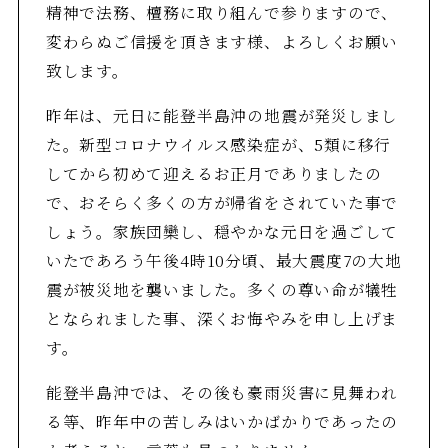
精神で法務、檀務に取り組んで参りますので、
変わらぬご信援を頂きます様、よろしくお願い
致します。
昨年は、元日に能登半島沖の地震が発災しまし
た。新型コロナウイルス感染症が、5類に移行
してから初めて迎えるお正月でありましたの
で、おそらく多くの方が帰省をされていた事で
しょう。家族団欒し、穏やかな元日を過ごして
いたであろう午後4時10分頃、最大震度7の大地
震が被災地を襲いました。多くの尊い命が犠牲
となられました事、深くお悔やみを申し上げま
す。
能登半島沖では、その後も豪雨災害に見舞われ
る等、昨年中の苦しみはいかばかりであったの