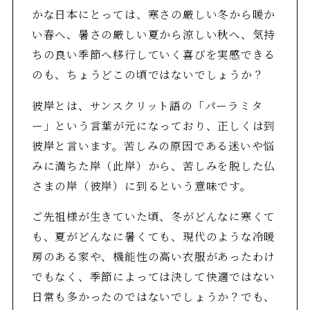
かな日本にとっては、寒さの厳しい冬から暖か
い春へ、暑さの厳しい夏から涼しい秋へ、気持
ちの良い季節へ移行していく喜びを実感できる
のも、ちょうどこの頃ではないでしょうか？
彼岸とは、サンスクリット語の「パーラミタ
ー」という言葉が元になっており、正しくは到
彼岸と言います。苦しみの原因である迷いや悩
みに満ちた岸（此岸）から、苦しみを脱した仏
さまの岸（彼岸）に到るという意味です。
ご先祖様が生きていた頃、冬がどんなに寒くて
も、夏がどんなに暑くても、現代のような冷暖
房のある家や、機能性の高い衣服があったわけ
でもなく、季節によっては決して快適ではない
日常も多かったのではないでしょうか？でも、