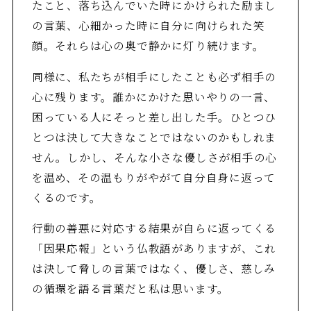
たこと、落ち込んでいた時にかけられた励まし
の言葉、心細かった時に自分に向けられた笑
顔。それらは心の奥で静かに灯り続けます。
同様に、私たちが相手にしたことも必ず相手の
心に残ります。誰かにかけた思いやりの一言、
困っている人にそっと差し出した手。ひとつひ
とつは決して大きなことではないのかもしれま
せん。しかし、そんな小さな優しさが相手の心
を温め、その温もりがやがて自分自身に返って
くるのです。
行動の善悪に対応する結果が自らに返ってくる
「因果応報」という仏教語がありますが、これ
は決して脅しの言葉ではなく、優しさ、慈しみ
の循環を語る言葉だと私は思います。