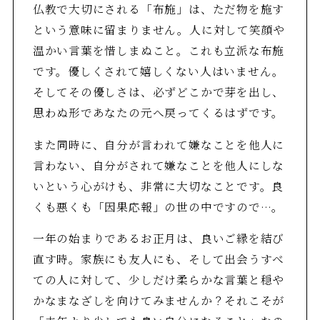
仏教で大切にされる「布施」は、ただ物を施す
という意味に留まりません。人に対して笑顔や
温かい言葉を惜しまぬこと。これも立派な布施
です。優しくされて嬉しくない人はいません。
そしてその優しさは、必ずどこかで芽を出し、
思わぬ形であなたの元へ戻ってくるはずです。
また同時に、自分が言われて嫌なことを他人に
言わない、自分がされて嫌なことを他人にしな
いという心がけも、非常に大切なことです。良
くも悪くも「因果応報」の世の中ですので…。
一年の始まりであるお正月は、良いご縁を結び
直す時。家族にも友人にも、そして出会うすべ
ての人に対して、少しだけ柔らかな言葉と穏や
かなまなざしを向けてみませんか？それこそが