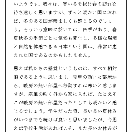
いようです。我々は、寒い冬を抜け春の訪れを
待ち遠しく思いますが、ずっと暖かい国におれ
ば、冬のある国が羨ましくも感じるのでしょ
う。そういう意味に於いては、四季があり、春
夏秋冬の季節ごとに気候も変化し、多様な環境
と自然を体感できる日本という国は、非常に恵
まれた国であるのかもしれません。
思えば私たちの感覚というものは、すべて相対
的であるように思います。暖房の効いた部屋か
ら、暖房の無い部屋へ移動すれば寒いと感じま
すが、寒風の吹く外から家に入れば、たとえそ
こが暖房の無い部屋だったとしても暖かいと感
じるでしょう。学生だった頃、長い長い夏休み
がいつまでも続けば良いと思いましたが、今思
えば学校生活があればこそ、また長いお休みが