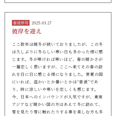
春彼岸号
2025.03.27
彼岸を迎え
ここ数年は暖冬が続いておりましたが、この冬
は久しぶりに冬らしい寒い日も多かった様に感
じます。冬が寒ければ寒いほど、春の暖かさが
一層恋しく思いますが、ここへ来てその春の訪
れを日に日に感じる様になりました。常夏の国
にいれば、温かいとか暑いとかは“普通”であ
り、時に涼しいや寒いを恋しくも感じます。
今、日本へのインバウンドが人気ですが、東南
アジアなど暖かい国の方はあえて冬に訪れて、
雪を見たり雪に触れたりする事を楽しむ方も多