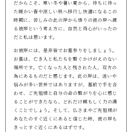
だからこそ、寒い冬や暑い夏から、待ちに待っ
た暖かい春や涼しい秋へ移行し快適になるこの
時期に、苦しみの此の岸から悟りの彼の岸へ渡
る彼岸という考え方に、自然と得心がいったの
だと私は思います。
お彼岸には、是非皆でお墓参りをしましょう。
お墓は、亡き人と私たちを繋ぐかけがえのない
場所です。亡くなった人と残された人、双方の
為にあるものだと感じます。此の岸は、迷いや
悩みが多い世界ではありますが、墓前で手を合
わせ、ご先祖様と自分の命の繋がりを心に感じ
ることができたなら、どれだけ頼もしく力の湧
くことでしょう。そして、仏さまやご先祖様が
あなたのすぐ近くにあると信じた時、彼の岸も
きっとすぐ近くにあるはずです。