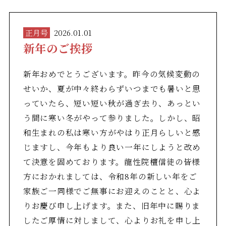
正月号
2026.01.01
新年のご挨拶
新年おめでとうございます。昨今の気候変動の
せいか、夏が中々終わらずいつまでも暑いと思
っていたら、短い短い秋が過ぎ去り、あっとい
う間に寒い冬がやって参りました。しかし、昭
和生まれの私は寒い方がやはり正月らしいと感
じますし、今年もより良い一年にしようと改め
て決意を固めております。龍性院檀信徒の皆様
方におかれましては、令和8年の新しい年をご
家族ご一同様でご無事にお迎えのことと、心よ
りお慶び申し上げます。また、旧年中に賜りま
したご厚情に対しまして、心よりお礼を申し上