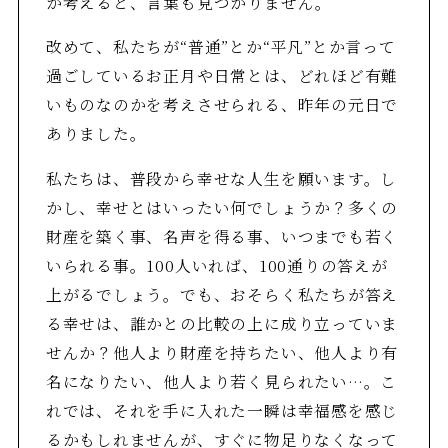
か考えると、言葉も見つかりません。
改めて、私たちが“普通”とか“平凡”とか言って
過ごしているお正月や日常とは、どれほど有難
いものなのかを考えさせられる、昨年の元日で
ありました。
私たちは、普段から幸せな人生を願います。し
かし、幸せとはいったい何でしょうか？多くの
財産を築く事、名声を得る事、いつまでも若く
いられる事。100人いれば、100通りの答えが
上がるでしょう。でも、おそらく私たちが答え
る幸せは、誰かとの比較の上に成り立っていま
せんか？他人より財産を持ちたい、他人より有
名になりたい、他人より若く見られたい…。こ
れでは、それを手に入れた一瞬は幸福感を感じ
るかもしれませんが、すぐに物足りなくなって