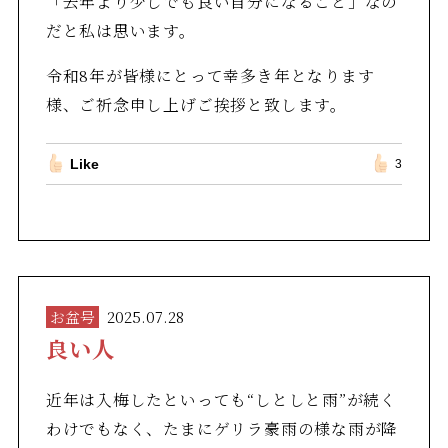
「去年より少しでも良い自分になること」なの
だと私は思います。
令和8年が皆様にとって幸多き年となります
様、ご祈念申し上げご挨拶と致します。
Like
3
お盆号
2025.07.28
良い人
近年は入梅したといっても“しとしと雨”が続く
わけでもなく、たまにゲリラ豪雨の様な雨が降