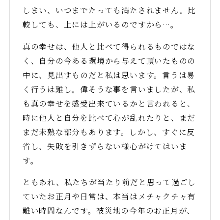
しまい、いつまでたっても満たされません。比
較しても、上には上がいるのですから…。
真の幸せは、他人と比べて得られるものではな
く、自分の今ある環境から与えて頂いたものの
中に、見出すものだと私は思います。言うは易
く行うは難し。偉そうな事を言いましたが、私
も真の幸せを感受出来ているかと言われると、
時に他人と自分を比べて心が乱れたりと、まだ
まだ未熟な部分もあります。しかし、すぐに反
省し、失敗を引きずらない様心がけてはいま
す。
ともあれ、私たちが当たり前だと思って過ごし
ていたお正月や日常は、本当はメチャクチャ有
難い時間なんです。被災地の今年のお正月が、