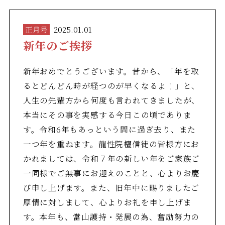
正月号
2025.01.01
新年のご挨拶
新年おめでとうございます。昔から、「年を取
るとどんどん時が経つのが早くなるよ！」と、
人生の先輩方から何度も言われてきましたが、
本当にその事を実感する今日この頃でありま
す。令和6年もあっという間に過ぎ去り、また
一つ年を重ねます。龍性院檀信徒の皆様方にお
かれましては、令和７年の新しい年をご家族ご
一同様でご無事にお迎えのことと、心よりお慶
び申し上げます。また、旧年中に賜りましたご
厚情に対しまして、心よりお礼を申し上げま
す。本年も、當山護持・発展の為、奮励努力の