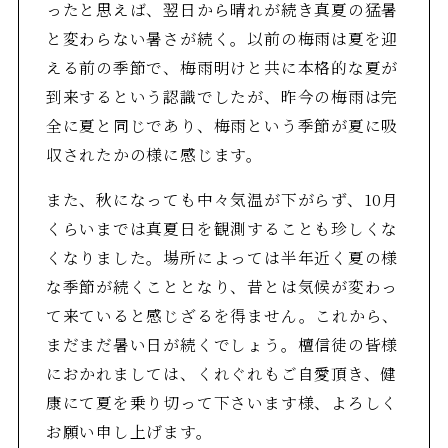
ったと思えば、翌日から晴れが続き真夏の猛暑
と変わらない暑さが続く。以前の梅雨は夏を迎
える前の季節で、梅雨明けと共に本格的な夏が
到来するという認識でしたが、昨今の梅雨は完
全に夏と同じであり、梅雨という季節が夏に吸
収されたかの様に感じます。
また、秋になっても中々気温が下がらず、10月
くらいまでは真夏日を観測することも珍しくな
くなりました。場所によっては半年近く夏の様
な季節が続くこととなり、昔とは気候が変わっ
て来ていると感じざるを得ません。これから、
まだまだ暑い日が続くでしょう。檀信徒の皆様
におかれましては、くれぐれもご自愛頂き、健
康にて夏を乗り切って下さいます様、よろしく
お願い申し上げます。