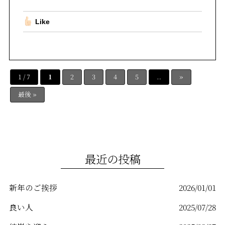
Like
1 / 7
1
2
3
4
5
...
»
最後 »
最近の投稿
新年のご挨拶
2026/01/01
良い人
2025/07/28