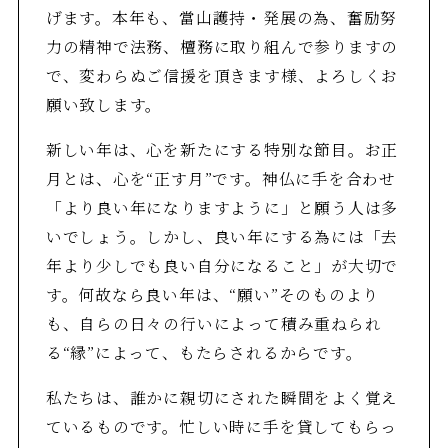
げます。本年も、當山護持・発展の為、奮励努
力の精神で法務、檀務に取り組んで参りますの
で、変わらぬご信援を頂きます様、よろしくお
願い致します。
新しい年は、心を新たにする特別な節目。お正
月とは、心を“正す月”です。神仏に手を合わせ
「より良い年になりますように」と願う人は多
いでしょう。しかし、良い年にする為には「去
年より少しでも良い自分になること」が大切で
す。何故なら良い年は、“願い”そのものより
も、自らの日々の行いによって積み重ねられ
る“縁”によって、もたらされるからです。
私たちは、誰かに親切にされた瞬間をよく覚え
ているものです。忙しい時に手を貸してもらっ