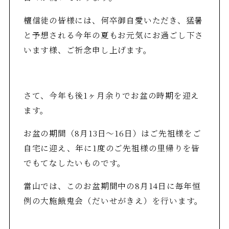
檀信徒の皆様には、何卒御自愛いただき、猛暑
と予想される今年の夏もお元気にお過ごし下さ
います様、ご祈念申し上げます。
さて、今年も後1ヶ月余りでお盆の時期を迎え
ます。
お盆の期間（8月13日～16日）はご先祖様をご
自宅に迎え、年に1度のご先祖様の里帰りを皆
でもてなしたいものです。
當山では、このお盆期間中の8月14日に毎年恒
例の大施餓鬼会（だいせがきえ）を行います。