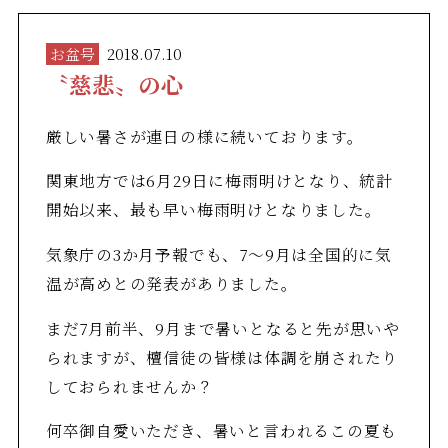
お盆号
2018.07.10
〝慈悲〟の心
厳しい暑さが連日の様に続いております。
関東地方では6月29日に梅雨明けとなり、統計
開始以来、最も早い梅雨明けとなりました。
気象庁の3か月予報でも、7～9月は全国的に気
温が高めとの発表がありました。
まだ7月前半、9月まで暑いとなると先が思いや
られますが、檀信徒の皆様は体調を崩されたり
しておられませんか？
何卒御自愛いただき、暑いと言われるこの夏も