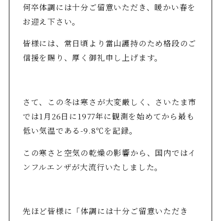
何卒体調には十分ご留意いただき、暖かい春を
お迎え下さい。
皆様には、常日頃より當山護持のため格段のご
信援を賜り、厚く御礼申し上げます。
さて、この冬は寒さが大変厳しく、さいたま市
では1月26日に1977年に観測を始めてから最も
低い気温である-9.8℃を記録。
この寒さと空気の乾燥の影響から、国内ではイ
ンフルエンザが大流行いたしました。
先ほど皆様に「体調には十分ご留意いただき