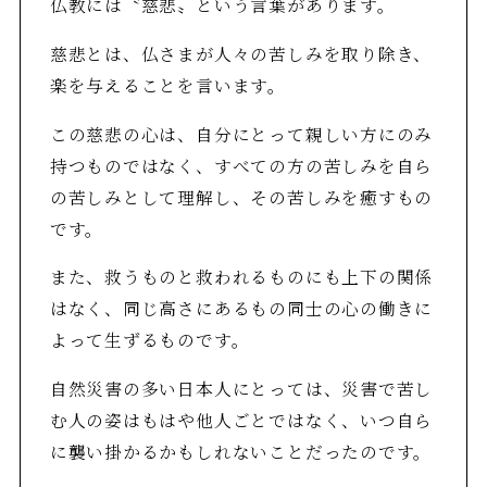
仏教には〝慈悲〟という言葉があります。
慈悲とは、仏さまが人々の苦しみを取り除き、
楽を与えることを言います。
この慈悲の心は、自分にとって親しい方にのみ
持つものではなく、すべての方の苦しみを自ら
の苦しみとして理解し、その苦しみを癒すもの
です。
また、救うものと救われるものにも上下の関係
はなく、同じ高さにあるもの同士の心の働きに
よって生ずるものです。
自然災害の多い日本人にとっては、災害で苦し
む人の姿はもはや他人ごとではなく、いつ自ら
に襲い掛かるかもしれないことだったのです。