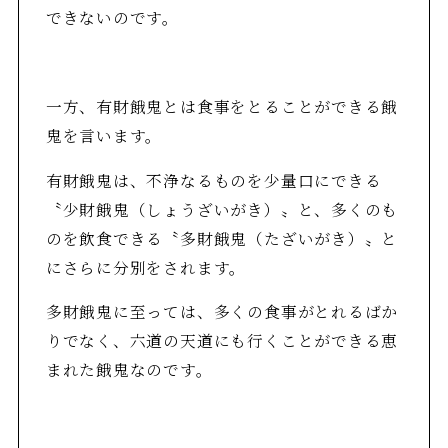
できないのです。
一方、有財餓鬼とは食事をとることができる餓
鬼を言います。
有財餓鬼は、不浄なるものを少量口にできる
〝少財餓鬼（しょうざいがき）〟と、多くのも
のを飲食できる〝多財餓鬼（たざいがき）〟と
にさらに分別をされます。
多財餓鬼に至っては、多くの食事がとれるばか
りでなく、六道の天道にも行くことができる恵
まれた餓鬼なのです。