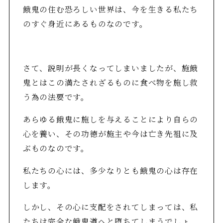
餓鬼の住む恐ろしい世界は、今を生きる私たち
のすぐ身近にあるものなのです。
さて、説明が長くなってしまいましたが、施餓
鬼とはこの満たされざるものに食べ物を施し救
う為の法要です。
あらゆる餓鬼に施しを与えることにより自らの
心を養い、その功徳が施主や今は亡き先祖に及
ぶものなのです。
私たちの心には、多少なりとも餓鬼の心は存在
します。
しかし、その心に支配をされてしまっては、私
たちは完全な餓鬼道へと堕ちてしまうでしょ