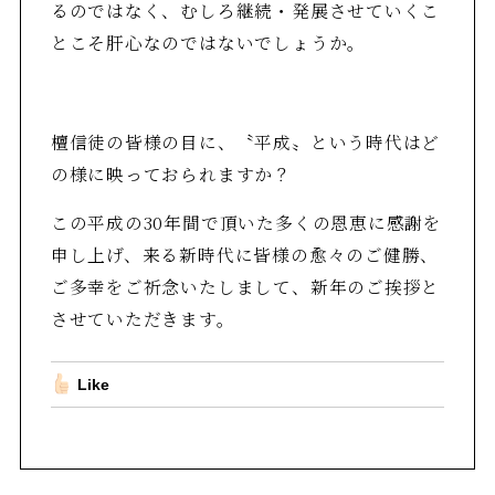
るのではなく、むしろ継続・発展させていくこ
とこそ肝心なのではないでしょうか。
檀信徒の皆様の目に、〝平成〟という時代はど
の様に映っておられますか？
この平成の30年間で頂いた多くの恩恵に感謝を
申し上げ、来る新時代に皆様の愈々のご健勝、
ご多幸をご祈念いたしまして、新年のご挨拶と
させていただきます。
Like