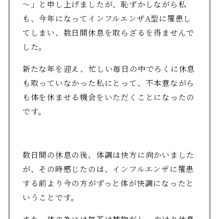
～」と申し上げましたが、恥ずかしながら私
も、今年になってインフルエンザA型に罹患し
てしまい、数日間休息を取らざるを得ませんで
した。
新たな年を迎え、忙しい毎日の中でろくに休息
も取っていなかった私にとって、不本意ながら
も体を休ませる機会をいただくことになったの
です。
数日間の休息の後、体調は快方に向かいました
が、その時感じたのは、インフルエンザに罹患
する前より今の方がずっと体が快調になったと
いうことです。
また、体の為には無茶は禁物だし、やはり休息