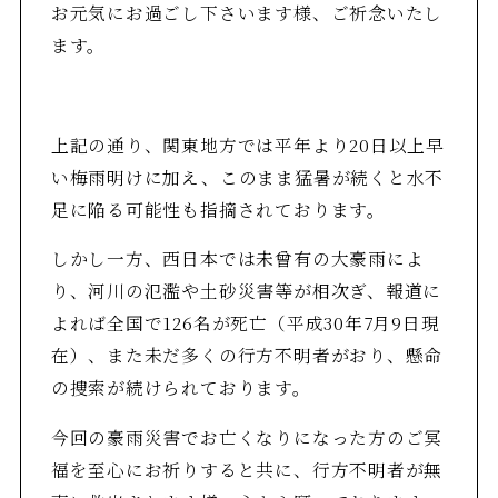
お元気にお過ごし下さいます様、ご祈念いたし
ます。
上記の通り、関東地方では平年より20日以上早
い梅雨明けに加え、このまま猛暑が続くと水不
足に陥る可能性も指摘されております。
しかし一方、西日本では未曾有の大豪雨によ
り、河川の氾濫や土砂災害等が相次ぎ、報道に
よれば全国で126名が死亡（平成30年7月9日現
在）、また未だ多くの行方不明者がおり、懸命
の捜索が続けられております。
今回の豪雨災害でお亡くなりになった方のご冥
福を至心にお祈りすると共に、行方不明者が無