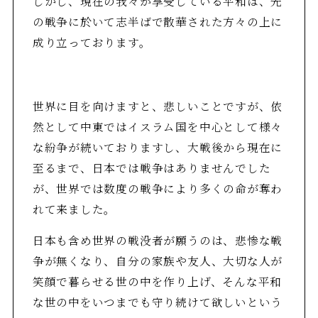
しかし、現在の我々が享受している平和は、先
の戦争に於いて志半ばで散華された方々の上に
成り立っております。
世界に目を向けますと、悲しいことですが、依
然として中東ではイスラム国を中心として様々
な紛争が続いておりますし、大戦後から現在に
至るまで、日本では戦争はありませんでした
が、世界では数度の戦争により多くの命が奪わ
れて来ました。
日本も含め世界の戦没者が願うのは、悲惨な戦
争が無くなり、自分の家族や友人、大切な人が
笑顔で暮らせる世の中を作り上げ、そんな平和
な世の中をいつまでも守り続けて欲しいという