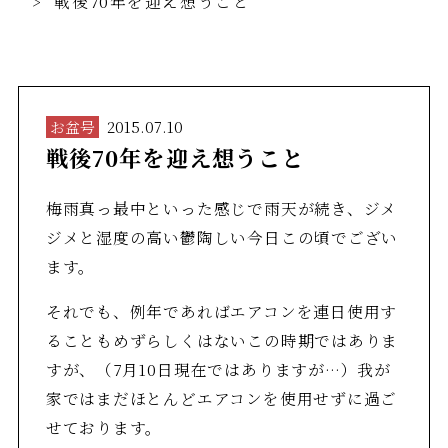
戦後70年を迎え想うこと
お盆号
2015.07.10
戦後70年を迎え想うこと
梅雨真っ最中といった感じで雨天が続き、ジメ
ジメと湿度の高い鬱陶しい今日この頃でござい
ます。
それでも、例年であればエアコンを連日使用す
ることもめずらしくはないこの時期ではありま
すが、（7月10日現在ではありますが…）我が
家ではまだほとんどエアコンを使用せずに過ご
せております。