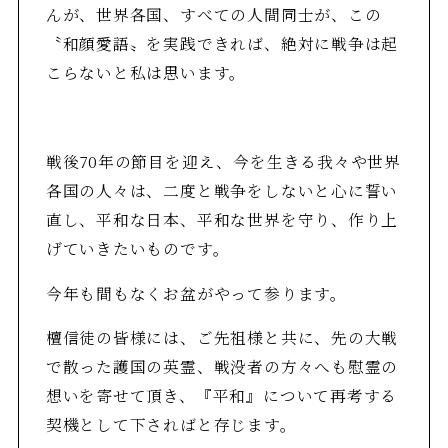
んが、世界各国、すべての人間同士が、この
〝和顔愛語〟を実践できれば、絶対に戦争は起
こらないと私は思います。
戦後70年の節目を迎え、今を生きる我々や世界
各国の人々は、二度と戦争をしないと心に誓い
直し、平和な日本、平和な世界を守り、作り上
げていきたいものです。
今年も間もなくお盆がやって参ります。
檀信徒の皆様には、ご先祖様と共に、先の大戦
で散った護国の英霊、戦没者の方々へも慰霊の
想いを寄せて頂き、『平和』について再考する
契機として下さればと存じます。