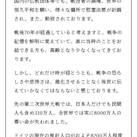
国内の仏教団体等でも、戦没者の鎮魂、世界の
恒久平和を願い、様々な個所で慰霊法要が計画
され、また、勤修されております。
戦後70年が経過していると考えますと、戦争の
記憶を鮮明に覚えていて、直に当時のことをお
話できる方も、高齢となり少なくなってきてお
ります。
しかし、どれだけ時が経とうとも、戦争の恐ろ
しさや悲惨さは、風化させることなく後世に伝
えていかなくてはならないと感じております。
先の第二次世界大戦では、日本人だけでも民間
人も含め310万人、全世界では実に8000万人の
尊い命が失われました。
ドイツの現在の推計人口がおよそ8200万人程度