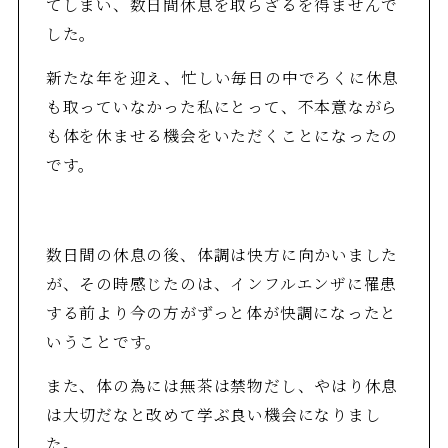
てしまい、数日間休息を取らざるを得ませんで
した。
新たな年を迎え、忙しい毎日の中でろくに休息
も取っていなかった私にとって、不本意ながら
も体を休ませる機会をいただくことになったの
です。
数日間の休息の後、体調は快方に向かいました
が、その時感じたのは、インフルエンザに罹患
する前より今の方がずっと体が快調になったと
いうことです。
また、体の為には無茶は禁物だし、やはり休息
は大切だなと改めて学ぶ良い機会になりまし
た。