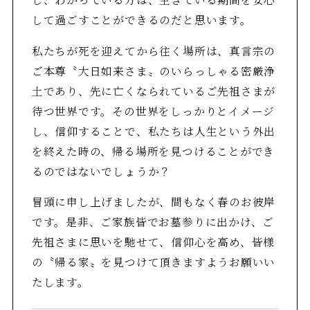
して過ごすことができるのだと思います。
私たちが死を迎えてから往く場所は、真言宗の
ご本尊〝大日如来さま〟のいらっしゃる密厳浄
土であり、先に亡くなられているご先祖さまが
待つ世界です。その世界をしっかりとイメージ
し、信仰することで、私たちは人生という外出
を終えた時の、帰る場所を見つけることができ
るのではないでしょうか？
冒頭に申し上げましたが、間もなく春のお彼岸
です。是非、ご家族皆でお墓参りに出かけ、ご
先祖さまに思いを馳せて、信仰心を高め、皆様
の〝帰る家〟を見つけて頂きますようお願いい
たします。