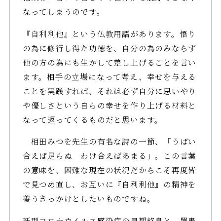
なってしまうのです。
『自利利他』という仏教用語があります。悟り
の為に修行し得た功徳を、自分の為のみならず
他の方の為にも生かして差し上げることを言い
ます。相手の立場になって考え、幸せを与える
ことを実践すれば、それは必ず自分に思いやり
や優しさという自らの幸せを作り上げる材料と
なって返ってくるものだと思います。
相田みつを先生の有名な詩の一節、「うばい
合えば足らぬ わけ合えばあまる」。この言葉
の意味を、困難な現在の状況だからこそ再度皆
で見つめ直し、お互いに『自利利他』の精神を
養うきっかけとしたいものですね。
新型コロナウイルス感染症の早期終息と、罹患