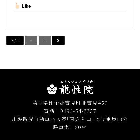
Like
2 / 2
«
1
2
埼玉県比企郡吉見町北吉見459
電話：0493-54-2257
川越観光自動車バス停｢百穴入口｣より徒歩13分
駐車場：20台