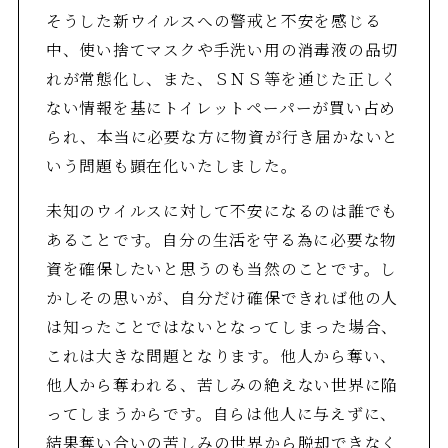
そうした新ウイルスへの警戒と不安を感じる
中、使い捨てマスクや手洗い用の消毒液の品切
れが常態化し、また、ＳＮＳ等を通じた正しく
ない情報を基にトイレットペーパーが買い占め
られ、本当に必要な方に物資が行き届かないと
いう問題も顕在化いたしました。
未知のウイルスに対して不安になるのは誰でも
あることです。自分の生活を守る為に必要な物
資を確保したいと思うのも当然のことです。し
かしその思いが、自分だけ確保できれば他の人
は知ったことではないとなってしまった場合、
これは大きな問題となります。他人から奪い、
他人から奪われる、苦しみの絶えない世界に陥
ってしまうからです。自らは他人に与えずに、
結果奪い合いの苦しみの世界から脱却できなく