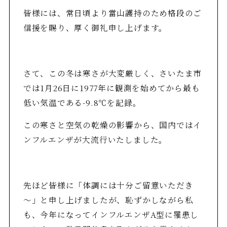
皆様には、常日頃より當山護持のため格段のご
信援を賜り、厚く御礼申し上げます。
さて、この冬は寒さが大変厳しく、さいたま市
では1月26日に1977年に観測を始めてから最も
低い気温である-9.8℃を記録。
この寒さと空気の乾燥の影響から、国内ではイ
ンフルエンザが大流行いたしました。
先ほど皆様に「体調には十分ご留意いただき
～」と申し上げましたが、恥ずかしながら私
も、今年になってインフルエンザA型に罹患し