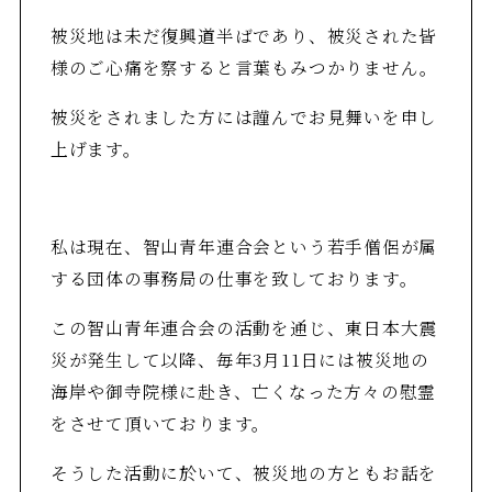
被災地は未だ復興道半ばであり、被災された皆
様のご心痛を察すると言葉もみつかりません。
被災をされました方には謹んでお見舞いを申し
上げます。
私は現在、智山青年連合会という若手僧侶が属
する団体の事務局の仕事を致しております。
この智山青年連合会の活動を通じ、東日本大震
災が発生して以降、毎年3月11日には被災地の
海岸や御寺院様に赴き、亡くなった方々の慰霊
をさせて頂いております。
そうした活動に於いて、被災地の方ともお話を