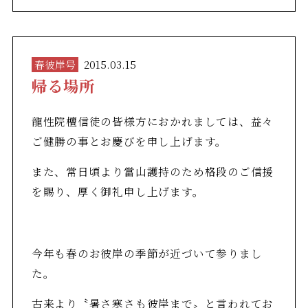
春彼岸号
2015.03.15
帰る場所
龍性院檀信徒の皆様方におかれましては、益々
ご健勝の事とお慶びを申し上げます。
また、常日頃より當山護持のため格段のご信援
を賜り、厚く御礼申し上げます。
今年も春のお彼岸の季節が近づいて参りまし
た。
古来より〝暑さ寒さも彼岸まで〟と言われてお